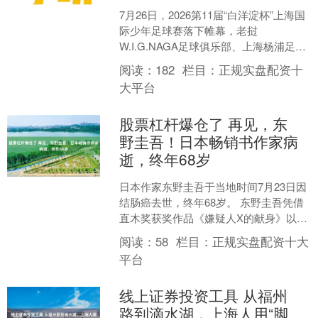
7月26日，2026第11届“白洋淀杯”上海国
际少年足球赛落下帷幕，老挝
W.I.G.NAGA足球俱乐部、上海杨浦足球
队、广州恒大足球学校2015队分别获得
阅读：
182
栏目：
正规实盘配资十
本届比....
大平台
股票杠杆爆仓了 再见，东
野圭吾！日本畅销书作家病
逝，终年68岁
日本作家东野圭吾于当地时间7月23日因
结肠癌去世，终年68岁。 东野圭吾凭借
直木奖获奖作品《嫌疑人X的献身》以及
被改编成影视作品、在日本国内外广受
阅读：
58
栏目：
正规实盘配资十大
欢迎的《白夜行....
平台
线上证券投资工具 从福州
路到滴水湖，上海人用“脚