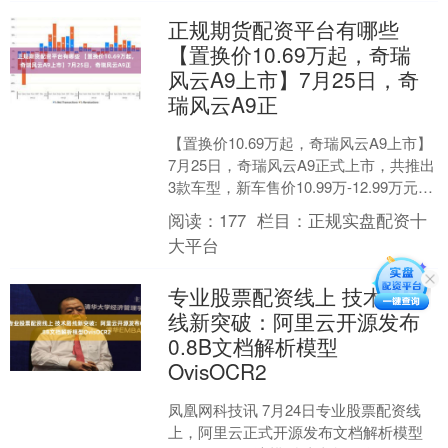
正规期货配资平台有哪些
【置换价10.69万起，奇瑞
风云A9上市】7月25日，奇
瑞风云A9正
【置换价10.69万起，奇瑞风云A9上市】
7月25日，奇瑞风云A9正式上市，共推出
3款车型，新车售价10.99万-12.99万元，
限时置换价10.69万-12.....
阅读：
177
栏目：
正规实盘配资十
大平台
专业股票配资线上 技术路
线新突破：阿里云开源发布
0.8B文档解析模型
OvisOCR2
凤凰网科技讯 7月24日专业股票配资线
上，阿里云正式开源发布文档解析模型