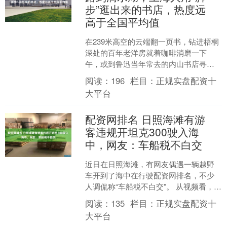
步”逛出来的书店，热度远
高于全国平均值
在239米高空的云端翻一页书，钻进梧桐
深处的百年老洋房就着咖啡消磨一下
午，或到鲁迅当年常去的内山书店寻一
段旧时光。逛书店，上海人能逛出多少
阅读：
196
栏目：
正规实盘配资十
种花样？ 第34届全国....
大平台
配资网排名 日照海滩有游
客违规开坦克300驶入海
中，网友：车船税不白交
近日在日照海滩，有网友偶遇一辆越野
车开到了海中在行驶配资网排名，不少
人调侃称“车船税不白交”。 从视频看，入
海的是一辆黑色坦克300，在浅滩上开
阅读：
135
栏目：
正规实盘配资十
动，有人从天窗探....
大平台