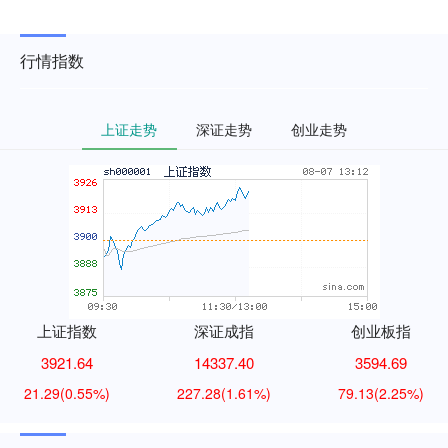
行情指数
上证走势
深证走势
创业走势
上证指数
深证成指
创业板指
3921.64
14337.40
3594.69
21.29
(0.55%)
227.28
(1.61%)
79.13
(2.25%)