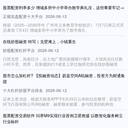
股票配资利率多少 增城多所中小学举办散学典礼没，这些事要牢记→
正规实盘配资十大平台
2026-06-12
根据《2025—2026学年 广州市义务教育学校校历》 7月7日将正式开
启暑假 7月4日 增城多所中小学举办了散学典礼
在线炒股融资 特写｜戈壁滩上，小镇重生
炒股配资杠杆平台
2026-06-12
日照戈壁，风卷狂沙，在土地广袤的新疆喀什驱车，大漠风光往往数
小时不变。然而，在新建的213省道上穿过伽师北部在线炒股融资
股市怎么加杠杆? 【投融资动态】蔚蓝空间A轮融资，投资方为财通集
团
十大杠杆炒股平台排名
2026-06-12
证券之星消息，根据天眼查APP于6月29日公布的信息整理，蔚蓝空
间飞行器有限公司A轮融资，融资额未披露，参与投资的机构包
股票配资交易软件 问界M9实现行业首例卫星救援 以数智化服务树立
行业标杆