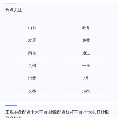
热点关注
山系
教育
发展
免费
南自
通过
贵州
一座
消费
7月
发布
推出
正规实盘配资十大平台-炒股配资杠杆平台-十大杠杆炒股