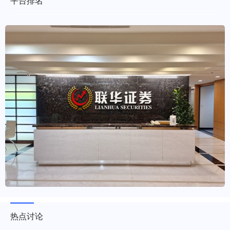
平台排名
热点讨论