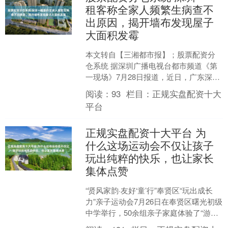
租客称全家人频繁生病查不
出原因，揭开墙布发现屋子
大面积发霉
本文转自【三湘都市报】；股票配资分
仓系统 据深圳广播电视台都市频道《第
一现场》7月28日报道，近日，广东深圳
的李女士反映，全家人频繁生病，就医
阅读：
93
栏目：
正规实盘配资十大
却始终查不出原因。....
平台
正规实盘配资十大平台 为
什么这场运动会不仅让孩子
玩出纯粹的快乐，也让家长
集体点赞
“贤风家韵·友好‘童’行”奉贤区“玩出成长
力”亲子运动会7月26日在奉贤区曙光初级
中学举行，50余组亲子家庭体验了“游戏
即锻炼，陪伴即成长”的运动乐趣。 运动