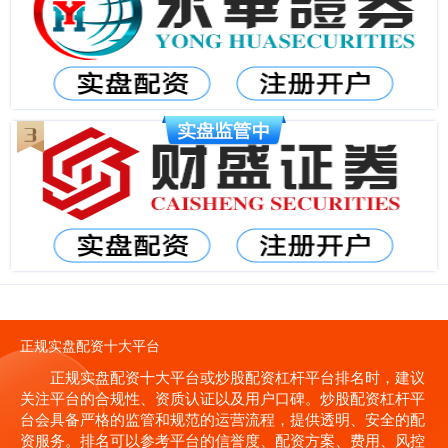
正规实盘配资十大平台
正规实盘配资十大平台或炒股配资杠杆平台排名时，建议
关注平台的合规性、资质认证以及用户口碑。炒股配资杠杆平
台会具备严格的监管和规范的运营流程，提供透明、安全的配
资服务。排名可以参考平台的信誉度、配资方案、费用、风控