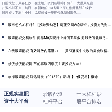
日照戈壁，风卷狂沙，在土地广袤的新疆喀什驱车，大漠风光往
往数小时不变。然而，在新建的213省道上穿过伽师北部在线炒
股融资，不出半小时，戈壁就被一座现代化新城取代....
股市怎么加杠杆? 【投融资动态】蔚蓝空间A轮融资，投资方为财通集团
股票配资交易软件 问界M9实现行业首例卫星救援 以数智化服务树立行业标杆
在线股票配资 有效释放内需潜力——贯彻落实中央政治局会议精神实现“十四五”圆满收官述评之二
炒股炒股配资网 节前再谈四季度主要投资方向！
临海股票配资 腾达科技（001379）新增【中俄贸易】概念
正规实盘配
炒股配资
十大杠杆炒
资十大平台
杠杆平台
股平台排名